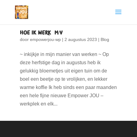
Hoe ik werk (M/V)
door
empowerjou-wp
|
2 augustus 2023
|
Blog
~ inkijkje in mijn manier van werken ~ Op
deze herfstige dag in augustus heb ik
gelukkig bloemetjes uit eigen tuin om de
boel een beetje op te vrolijken, en lekker
warme koffie Ik heb sinds een paar maanden
een hele fijne nieuwe Empower JOU –
werkplek en elk...