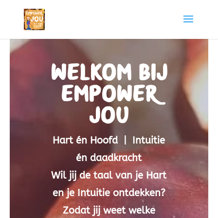
Welkom bij
Empower
JOU
Hart én Hoofd | Intuitie
én daadkracht
Wil jij de taal van je Hart
en je Intuitie ontdekken?
Zodat jij weet welke