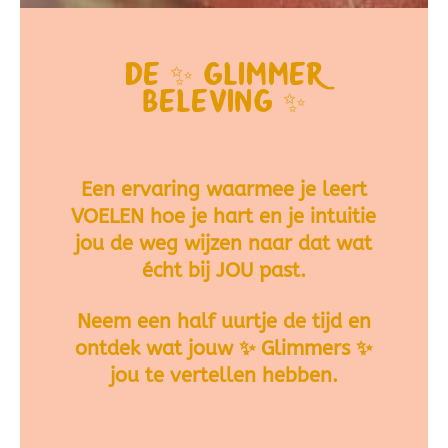
De
✨
Glimmer
beleving
✨
Een ervaring waarmee je leert
VOELEN hoe je hart en je intuitie
jou de weg wijzen naar dat wat
écht bij JOU past.
Neem een half uurtje de tijd en
ontdek wat jouw
✨
Glimmers
✨
jou te vertellen hebben.