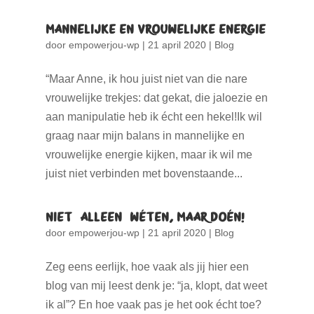
Mannelijke en Vrouwelijke Energie
door
empowerjou-wp
|
21 april 2020
|
Blog
“Maar Anne, ik hou juist niet van die nare
vrouwelijke trekjes: dat gekat, die jaloezie en
aan manipulatie heb ik écht een hekel!Ik wil
graag naar mijn balans in mannelijke en
vrouwelijke energie kijken, maar ik wil me
juist niet verbinden met bovenstaande...
Niet (alleen) wéten, maar doén!
door
empowerjou-wp
|
21 april 2020
|
Blog
Zeg eens eerlijk, hoe vaak als jij hier een
blog van mij leest denk je: “ja, klopt, dat weet
ik al”? En hoe vaak pas je het ook écht toe?