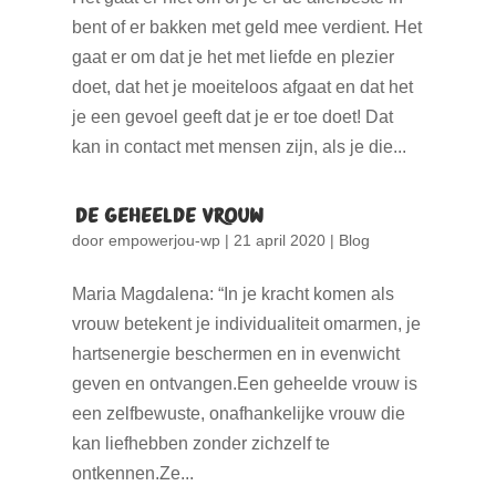
bent of er bakken met geld mee verdient. Het
gaat er om dat je het met liefde en plezier
doet, dat het je moeiteloos afgaat en dat het
je een gevoel geeft dat je er toe doet! Dat
kan in contact met mensen zijn, als je die...
‘De geheelde vrouw’
door
empowerjou-wp
|
21 april 2020
|
Blog
Maria Magdalena: “In je kracht komen als
vrouw betekent je individualiteit omarmen, je
hartsenergie beschermen en in evenwicht
geven en ontvangen.Een geheelde vrouw is
een zelfbewuste, onafhankelijke vrouw die
kan liefhebben zonder zichzelf te
ontkennen.Ze...