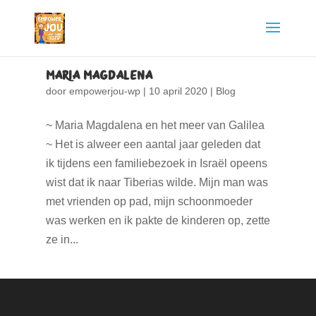
Maria Magdalena
door
empowerjou-wp
|
10 april 2020
|
Blog
~ Maria Magdalena en het meer van Galilea
~ Het is alweer een aantal jaar geleden dat
ik tijdens een familiebezoek in Israël opeens
wist dat ik naar Tiberias wilde. Mijn man was
met vrienden op pad, mijn schoonmoeder
was werken en ik pakte de kinderen op, zette
ze in...