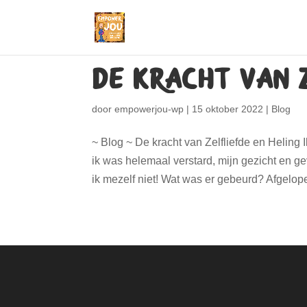
De kracht van 
door
empowerjou-wp
|
15 oktober 2022
|
Blog
~ Blog ~ De kracht van Zelfliefde en Heling 
ik was helemaal verstard, mijn gezicht en g
ik mezelf niet! Wat was er gebeurd? Afgelope