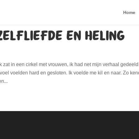
Home
Zelfliefde en Heling
Ik zat in een cirkel met vrouwen, ik had net mijn verhaal gedeeld
evoel voelden hard en gesloten. Ik voelde me kil en naar. Zo ke
n...