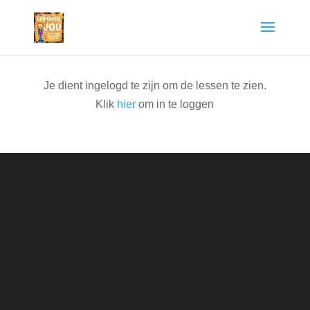
Je dient ingelogd te zijn om de lessen te zien.
Klik
hier
om in te loggen