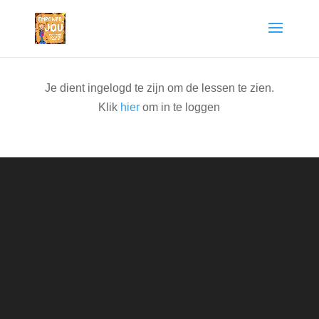
Je dient ingelogd te zijn om de lessen te zien.
Klik
hier
om in te loggen