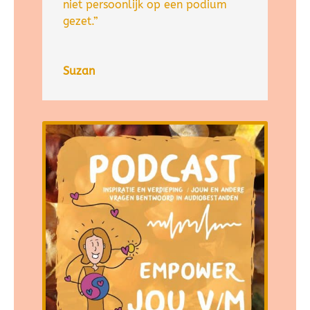
niet persoonlijk op een podium
gezet.”
Suzan