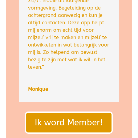
24/7. Mooie uitnodigende
vormgeving. Begeleiding op de
achtergrond aanwezig en kun je
altijd contacten. Deze app helpt
mij enorm om echt tijd voor
mijzelf vrij te maken en mijzelf te
ontwikkelen in wat belangrijk voor
mij is. Zo helpend om bewust
bezig te zijn met wat ik wil in het
leven.”
Monique
Ik word Member!