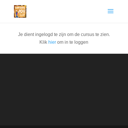
Je dient ingelogd te zijn om de cursus te zien.
Klik
hier
om in te loggen