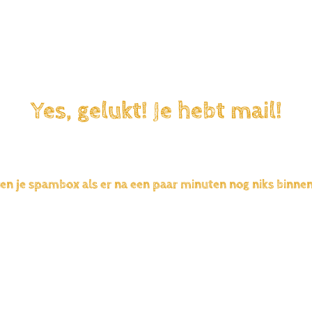
Yes, gelukt! Je hebt mail!
en je spambox als er na een paar minuten nog niks binne